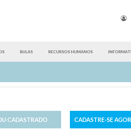
OS
BULAS
RECURSOS HUMANOS
INFORMAT
SOU CADASTRADO
CADASTRE-SE AGO