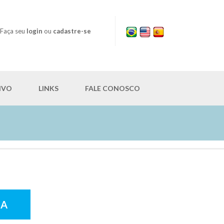
Faça seu
login
ou
cadastre-se
IVO
LINKS
FALE CONOSCO
RA