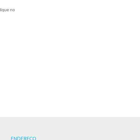
lique no
ENDEREÇO