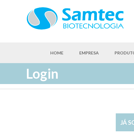
HOME
EMPRESA
PRODUT
Login
JÁ 