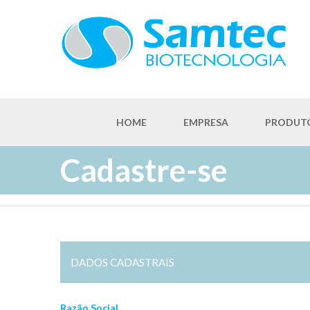
HOME
EMPRESA
PRODUT
Cadastre-se
DADOS CADASTRAIS
Razão Social