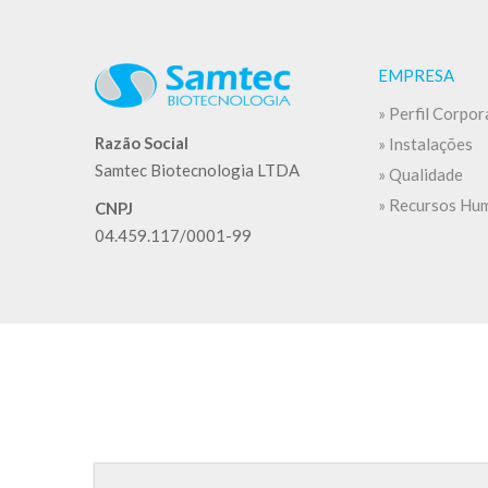
EMPRESA
» Perfil Corpor
Razão Social
» Instalações
Samtec Biotecnologia LTDA
» Qualidade
» Recursos Hu
CNPJ
04.459.117/0001-99