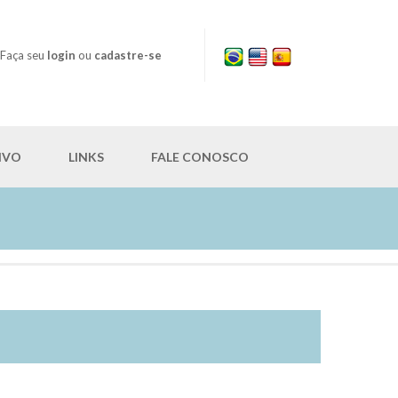
Faça seu
login
ou
cadastre-se
IVO
LINKS
FALE CONOSCO