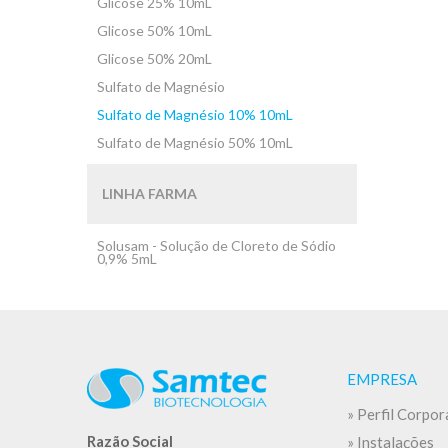
Glicose 25% 10mL
Glicose 50% 10mL
Glicose 50% 20mL
Sulfato de Magnésio
Sulfato de Magnésio 10% 10mL
Sulfato de Magnésio 50% 10mL
LINHA FARMA
Solusam - Solução de Cloreto de Sódio
0,9% 5mL
EMPRESA
» Perfil Corpor
Razão Social
» Instalações