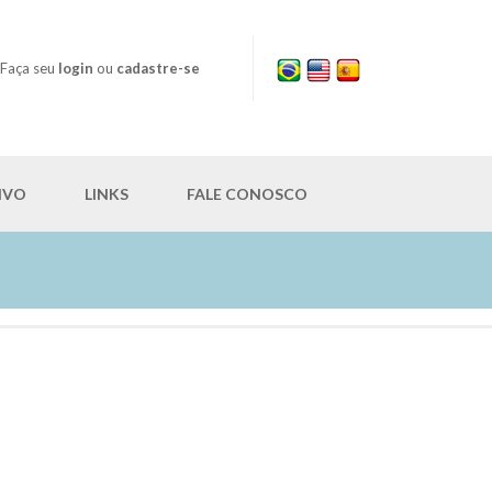
Faça seu
login
ou
cadastre-se
IVO
LINKS
FALE CONOSCO