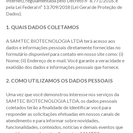
Internet), regulamentada pelo Decreto nº 8.771/2016, e
pela Lei Federal nº 13.709/2018 (Lei Geral de Proteção de
Dados).
1. QUAIS DADOS COLETAMOS
A SAMTEC BIOTECNOLOGIA LTDA terá acesso aos
dados e informações pessoais diretamente fornecidas no
formulário disponível para contato em nosso site como: (i)
Nome; (ii) Endereço de e-mail. Você garante a veracidade e
exatidão dos dados e informações pessoais que fornece.
2. COMO UTILIZAMOS OS DADOS PESSOAIS
Uma vez que você demonstrou interesse nos serviços da
SAMTEC BIOTECNOLOGIA LTDA, os dados pessoais
coletados terão a finalidade de identificar você para
responder as solicitações efetuadas em nossos canais de
atendimento e para informar sobre novidades,
funcionalidades, conteúdos, notícias e demais eventos que