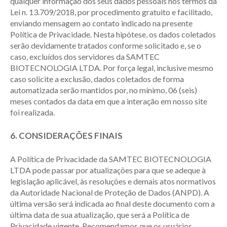
qualquer informação dos seus dados pessoais nos termos da
Lei n. 13.709/2018, por procedimento gratuito e facilitado,
enviando mensagem ao contato indicado na presente
Política de Privacidade. Nesta hipótese, os dados coletados
serão devidamente tratados conforme solicitado e, se o
caso, excluídos dos servidores da SAMTEC
BIOTECNOLOGIA LTDA. Por força legal, inclusive mesmo
caso solicite a exclusão, dados coletados de forma
automatizada serão mantidos por, no mínimo, 06 (seis)
meses contados da data em que a interação em nosso site
foi realizada.
6. CONSIDERAÇÕES FINAIS
A Política de Privacidade da SAMTEC BIOTECNOLOGIA
LTDA pode passar por atualizações para que se adeque à
legislação aplicável, às resoluções e demais atos normativos
da Autoridade Nacional de Proteção de Dados (ANPD). A
última versão será indicada ao final deste documento com a
última data de sua atualização, que será a Política de
Privacidade vigente. Recomendamos que os usuários