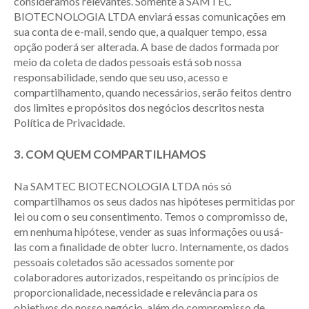
consideramos relevantes. Somente a SAMTEC
BIOTECNOLOGIA LTDA enviará essas comunicações em
sua conta de e-mail, sendo que, a qualquer tempo, essa
opção poderá ser alterada. A base de dados formada por
meio da coleta de dados pessoais está sob nossa
responsabilidade, sendo que seu uso, acesso e
compartilhamento, quando necessários, serão feitos dentro
dos limites e propósitos dos negócios descritos nesta
Política de Privacidade.
3. COM QUEM COMPARTILHAMOS
Na SAMTEC BIOTECNOLOGIA LTDA nós só
compartilhamos os seus dados nas hipóteses permitidas por
lei ou com o seu consentimento. Temos o compromisso de,
em nenhuma hipótese, vender as suas informações ou usá-
las com a finalidade de obter lucro. Internamente, os dados
pessoais coletados são acessados somente por
colaboradores autorizados, respeitando os princípios de
proporcionalidade, necessidade e relevância para os
objetivos do nosso negócio, além do compromisso de