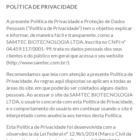
POLÍTICA DE PRIVACIDADE
A presente Política de Privacidade e Proteção de Dados
Pessoais (“Política de Privacidade”) tem o objetivo explicar
e informar, de maneira fácil e transparente, como a
SAMTEC BIOTECNOLOGIA LTDA, inscrita no CNPJ nº
04.459.117/0001-99, trata os dados pessoais dos seus
clientes e do público em geral que acessa o seu website
(http://www.samtec.com.br/).
Recomendamos que leia com atenção a presente Política de
Privacidade. As regras aqui dispostas se aplicam a todas as
áreas do site, em que poderão ser coletados alguns dados
pessoais. Ao acessar o site da SAMTEC BIOTECNOLOGIA
LTDA, o usuário concorda com esta Política de Privacidade,
e o comportamento do usuário em continuar usando o site é
interpretado como anuência aos termos desta Política.
Esta Política de Privacidade foi desenvolvida com a
observância da Lei Federal nº 12.965/2014 (Marco Civil da