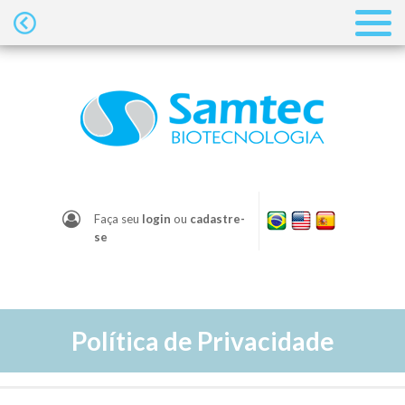
Faça seu
login
ou
cadastre-
se
Política de Privacidade