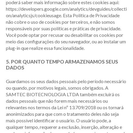
poderá saber mais informação sobre estes cookies aqui:
https://developers.google.com/analytics/devguides/collecti
on/analyticsjs/cookieusage. Esta Política de Privacidade
não cobre o uso de cookies por terceiros, e não somos
responsáveis por suas políticas e práticas de privacidade.
Você pode optar por recusar ou desabilitar os cookies por
meio das configurações do seu navegador, ou ao instalar um
plug-in que realize essa funcionalidade.
5. POR QUANTO TEMPO ARMAZENAMOS SEUS
DADOS
Guardamos os seus dados pessoais pelo período necessário
ou quando, por motivos legais, somos obrigados. A
SAMTEC BIOTECNOLOGIA LTDA também excluirá os
dados pessoais que não forem mais necessários ou
relevantes nos termos da Lei nº 13.709/2018 ou os tornará
anonimizados para que com o tratamento deles não seja
mais possível identificar o usuário. O usuário pode, a
qualquer tempo, requerer a exclusão, inserção, alteração e